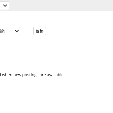
新的
价格
d when new postings are available