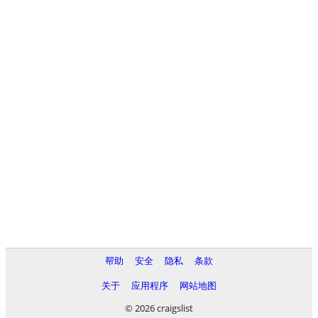
帮助
安全
隐私
条款
关于
应用程序
网站地图
© 2026 craigslist