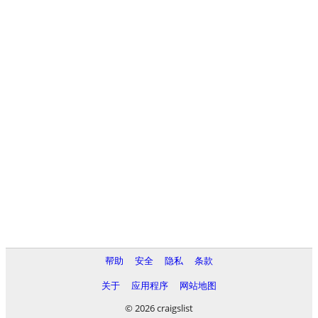
帮助
安全
隐私
条款
关于
应用程序
网站地图
© 2026 craigslist