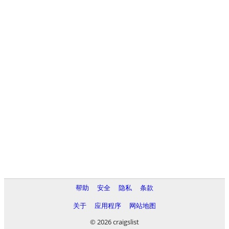
帮助
安全
隐私
条款
关于
应用程序
网站地图
© 2026 craigslist