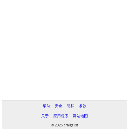
帮助
安全
隐私
条款
关于
应用程序
网站地图
© 2026 craigslist