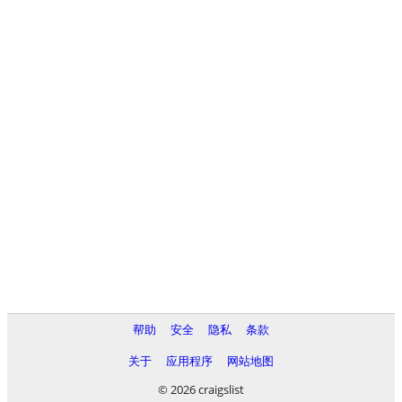
帮助
安全
隐私
条款
关于
应用程序
网站地图
© 2026 craigslist