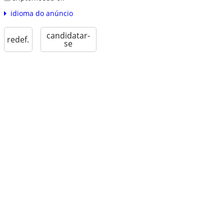
idioma do anúncio
candidatar-
redef.
se