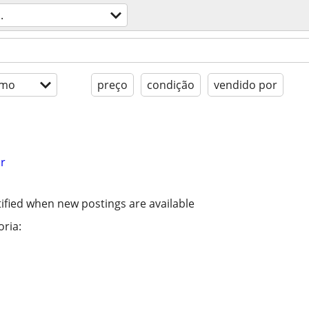
.
imo
preço
condição
vendido por
r
ified when new postings are available
ria: