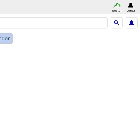
postar
conta
edor