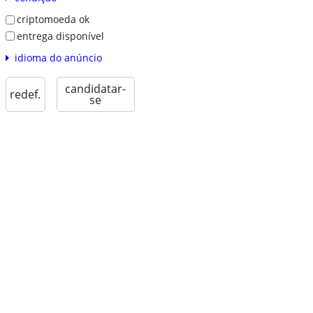
criptomoeda ok
entrega disponível
idioma do anúncio
candidatar-
redef.
se