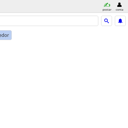
postar
conta
edor