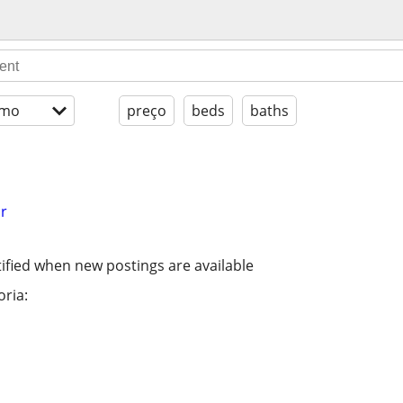
imo
preço
beds
baths
r
ified when new postings are available
ria: