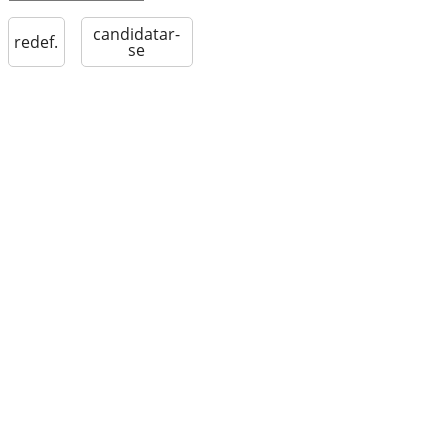
candidatar-
redef.
se