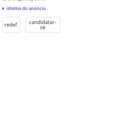
idioma do anúncio
candidatar-
redef.
se