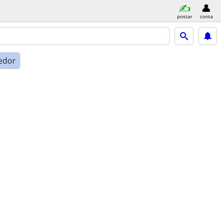
postar
conta
edor