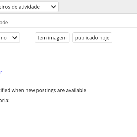
eiros de atividade
imo
tem imagem
publicado hoje
r
ified when new postings are available
ria: