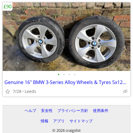
£90
•
•
•
•
Genuine 16" BMW 3-Series Alloy Wheels & Tyres 5x120 205/55R16
7/28
Leeds
ヘルプ
安全性
プライバシー方針
使用条件
情報
アプリ
サイトマップ
© 2026 craigslist