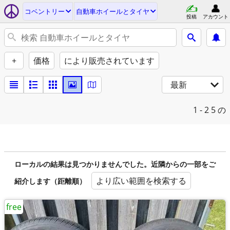
コベントリー
自動車ホイールとタイヤ
投稿
アカウント
+
価格
により販売されています
最新
1 - 2
5 の
ローカルの結果は見つかりませんでした。近隣からの一部をご
より広い範囲を検索する
紹介します（距離順）
free