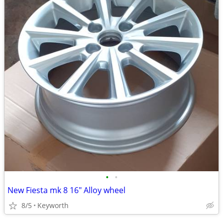
•
•
New Fiesta mk 8 16" Alloy wheel
8/5
Keyworth