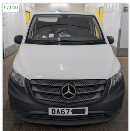
£7,000