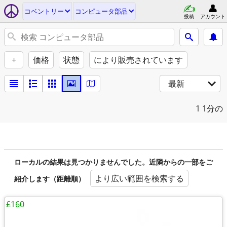
コベントリー
コンピュータ部品
投稿
アカウント
+
価格
状態
により販売されています
最新
1
1分の
ローカルの結果は見つかりませんでした。近隣からの一部をご
より広い範囲を検索する
紹介します（距離順）
£160