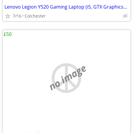
Lenovo Legion Y520 Gaming Laptop (i5, GTX Graphics) - Great Condition
7/16
Colchester
£50
no image