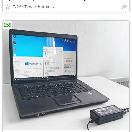
7/26
Tower Hamlets
£59