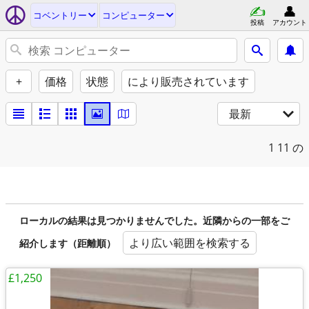
コベントリー
コンピューター
投稿
アカウント
+
価格
状態
により販売されています
最新
1
11 の
ローカルの結果は見つかりませんでした。近隣からの一部をご
より広い範囲を検索する
紹介します（距離順）
£1,250