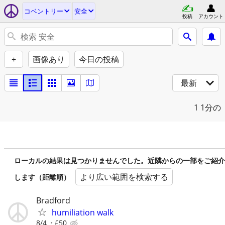
コベントリー
安全
投稿
アカウント
+
画像あり
今日の投稿
最新
1
1分の
ローカルの結果は見つかりませんでした。近隣からの一部をご紹介
より広い範囲を検索する
します（距離順）
Bradford
humiliation walk
8/4
£50