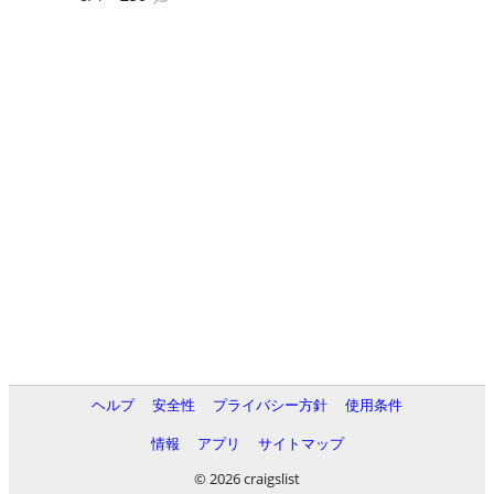
ヘルプ
安全性
プライバシー方針
使用条件
情報
アプリ
サイトマップ
© 2026 craigslist