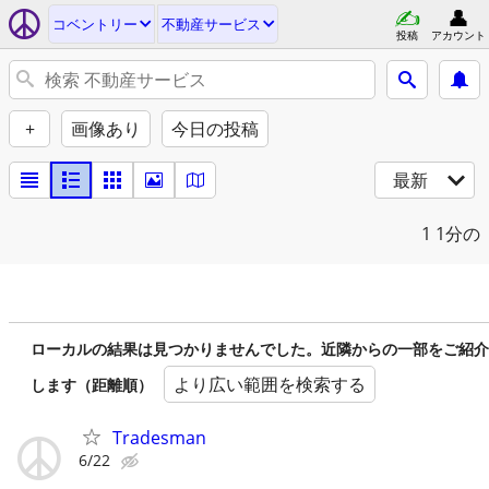
コベントリー
不動産サービス
投稿
アカウント
+
画像あり
今日の投稿
最新
1
1分の
ローカルの結果は見つかりませんでした。近隣からの一部をご紹介
より広い範囲を検索する
します（距離順）
Tradesman
6/22