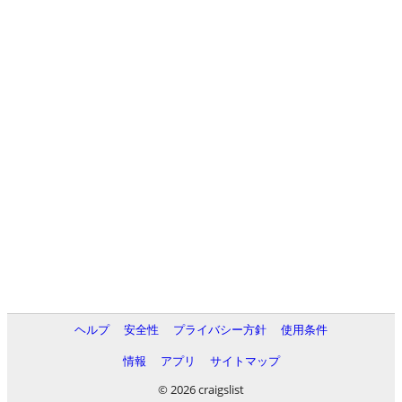
ヘルプ
安全性
プライバシー方針
使用条件
情報
アプリ
サイトマップ
© 2026 craigslist