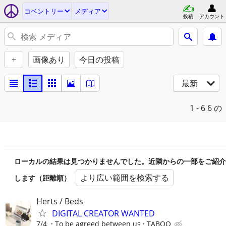
コベントリー
メディア
投稿
アカウント
+
画像あり
今日の投稿
最新
1 - 6
6 の
ローカルの結果は見つかりませんでした。近隣からの一部をご紹介
より広い範囲を検索する
します（距離順）
Herts / Beds
DIGITAL CREATOR WANTED
7/4
To be agreed between us
TABOO