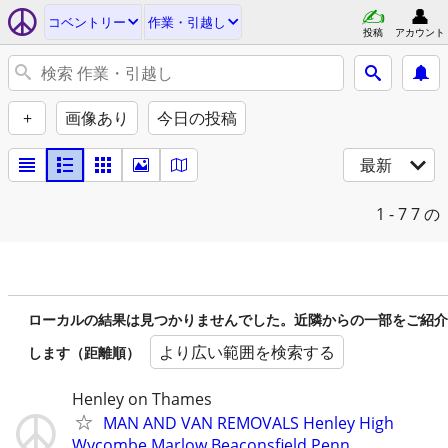
コベントリー
作業・引越し
投稿
アカウント
+
画像あり
今日の投稿
最新
1 - 7
7 の
ローカルの結果は見つかりませんでした。近隣からの一部をご紹介
より広い範囲を検索する
します（距離順）
Henley on Thames
MAN AND VAN REMOVALS Henley High
Wycombe Marlow Beaconsfield Penn