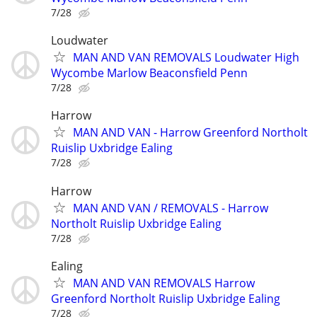
7/28
Loudwater
MAN AND VAN REMOVALS Loudwater High
Wycombe Marlow Beaconsfield Penn
7/28
Harrow
MAN AND VAN - Harrow Greenford Northolt
Ruislip Uxbridge Ealing
7/28
Harrow
MAN AND VAN / REMOVALS - Harrow
Northolt Ruislip Uxbridge Ealing
7/28
Ealing
MAN AND VAN REMOVALS Harrow
Greenford Northolt Ruislip Uxbridge Ealing
7/28