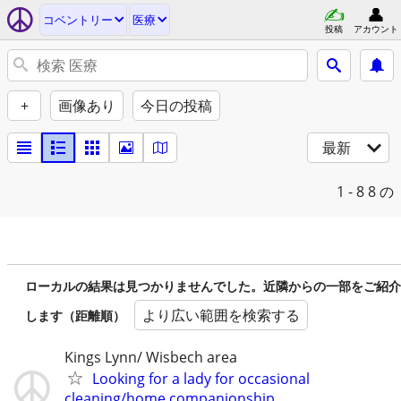
コベントリー
医療
投稿
アカウント
+
画像あり
今日の投稿
最新
1 - 8
8 の
ローカルの結果は見つかりませんでした。近隣からの一部をご紹介
より広い範囲を検索する
します（距離順）
Kings Lynn/ Wisbech area
Looking for a lady for occasional
cleaning/home companionship