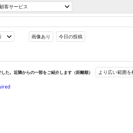
顧客サービス
新
画像あり
今日の投稿
より広い範囲を
でした。近隣からの一部をご紹介します（距離順）
uired