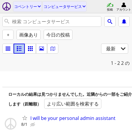
コベントリー
コンピュータサービス
投稿
アカウント
+
画像あり
今日の投稿
最新
1 - 2
2 の
ローカルの結果は見つかりませんでした。近隣からの一部をご紹介
より広い範囲を検索する
します（距離順）
I will be your personal admin assistant
8/1