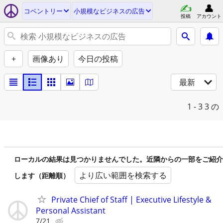
コベントリー
小規模なビジネスの広告
投稿
アカウント
+
画像あり
今日の投稿
最新
1 - 3
3 の
ローカルの結果は見つかりませんでした。近隣からの一部をご紹介
より広い範囲を検索する
します（距離順）
Private Chief of Staff | Executive Lifestyle &
Personal Assistant
7/21