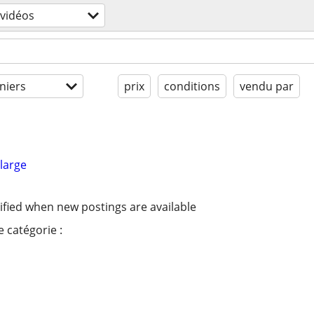
 vidéos
niers
prix
conditions
vendu par
large
ified when new postings are available
 catégorie :