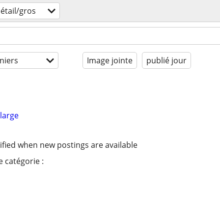
étail/gros
niers
Image jointe
publié jour
large
ified when new postings are available
 catégorie :