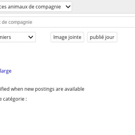
ices animaux de compagnie
niers
Image jointe
publié jour
large
ified when new postings are available
 catégorie :