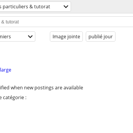
 particuliers & tutorat
niers
Image jointe
publié jour
large
ified when new postings are available
 catégorie :