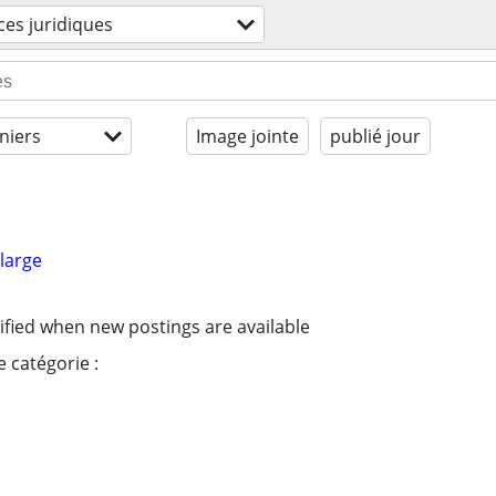
ces juridiques
niers
Image jointe
publié jour
large
ified when new postings are available
 catégorie :