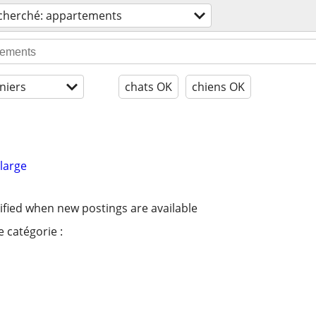
cherché: appartements
niers
chats OK
chiens OK
large
ified when new postings are available
 catégorie :