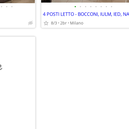
•
•
•
•
•
•
•
•
•
•
•
4 POSTI LETTO - BOCCONI, IULM, IED, N
8/3
2br
Milano
e