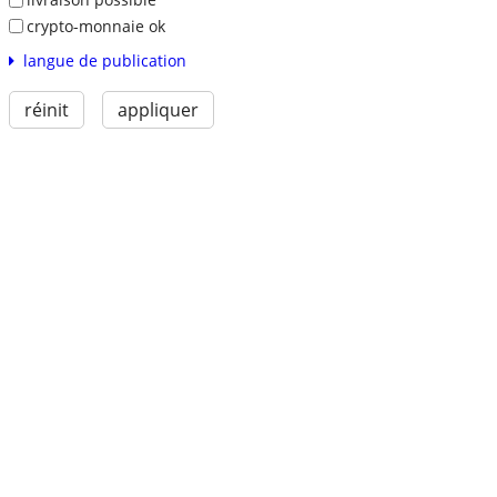
crypto-monnaie ok
langue de publication
réinit
appliquer