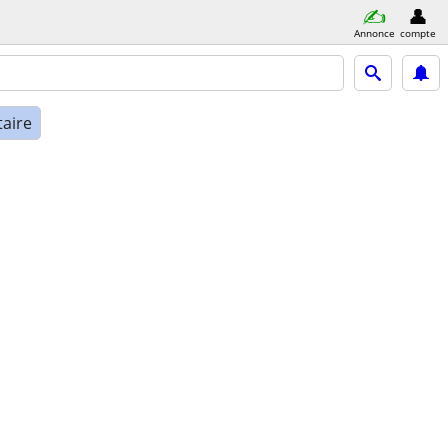
Annonce
compte
taire