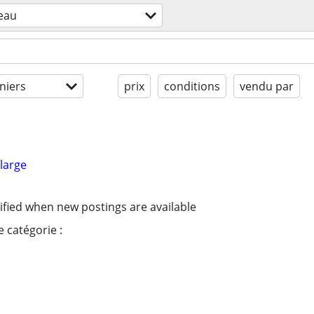
eau
niers
prix
conditions
vendu par
large
ified when new postings are available
 catégorie :