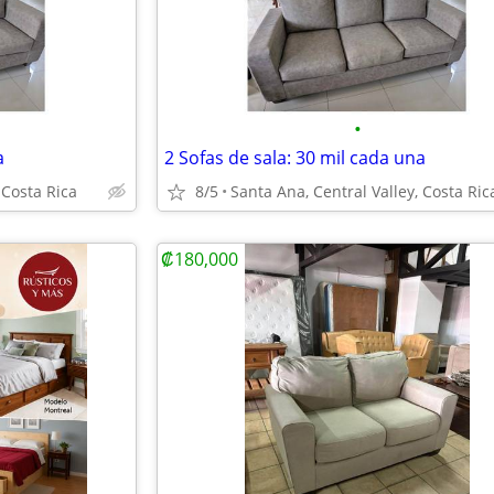
•
a
2 Sofas de sala: 30 mil cada una
 Costa Rica
8/5
Santa Ana, Central Valley, Costa Ric
₡180,000