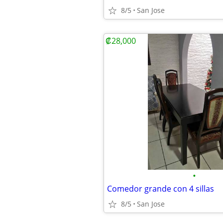
8/5
San Jose
₡28,000
•
Comedor grande con 4 sillas
8/5
San Jose