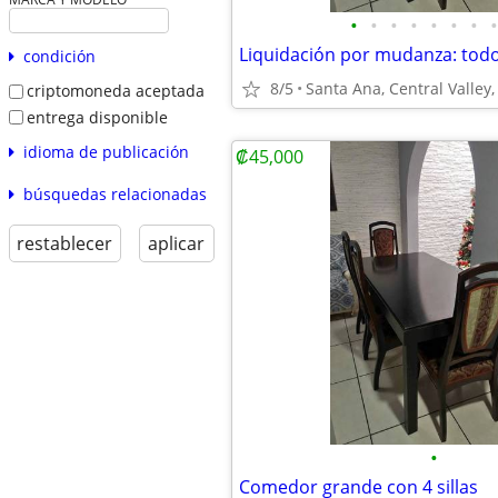
•
•
•
•
•
•
•
•
condición
8/5
Santa Ana, Central Valley,
criptomoneda aceptada
entrega disponible
idioma de publicación
₡45,000
búsquedas relacionadas
restablecer
aplicar
•
Comedor grande con 4 sillas