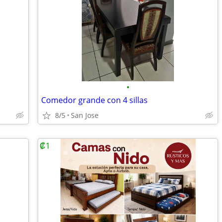
•
Comedor grande con 4 sillas
8/5
San Jose
₡1