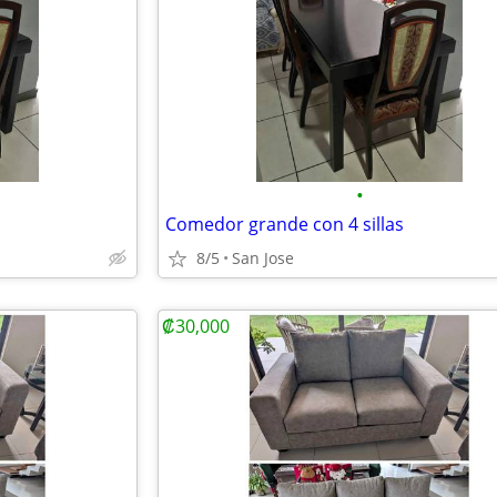
•
Comedor grande con 4 sillas
8/5
San Jose
₡30,000