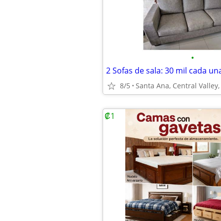
•
2 Sofas de sala: 30 mil cada un
8/5
Santa Ana, Central Valley,
₡1