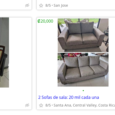
8/5
San Jose
₡20,000
•
2 Sofas de sala: 20 mil cada una
8/5
Santa Ana, Central Valley, Costa Ric