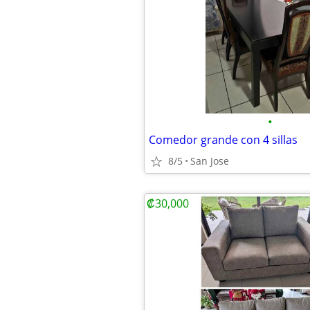
•
Comedor grande con 4 sillas
8/5
San Jose
₡30,000