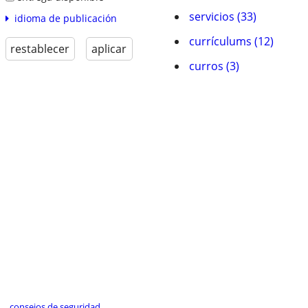
servicios (33)
idioma de publicación
currículums (12)
restablecer
aplicar
curros (3)
consejos de seguridad