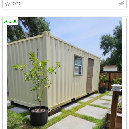
7/27
$6,000