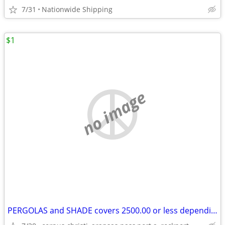
7/31
Nationwide Shipping
$1
no image
PERGOLAS and SHADE covers 2500.00 or less depending on size