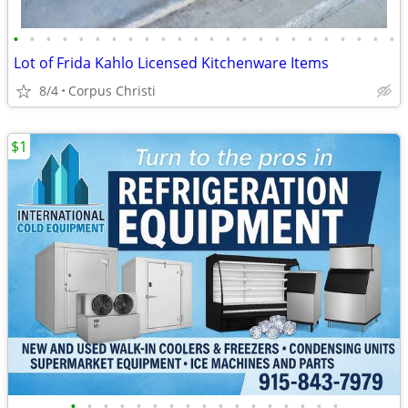
•
•
•
•
•
•
•
•
•
•
•
•
•
•
•
•
•
•
•
•
•
•
•
•
Lot of Frida Kahlo Licensed Kitchenware Items
8/4
Corpus Christi
$1
•
•
•
•
•
•
•
•
•
•
•
•
•
•
•
•
•