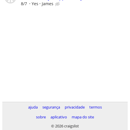
8/7
Yes
James
ajuda
segurança
privacidade
termos
sobre
aplicativo
mapa do site
© 2026 craigslist