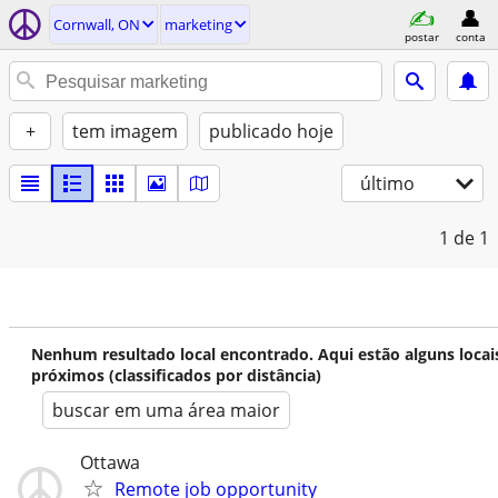
Cornwall, ON
marketing
postar
conta
+
tem imagem
publicado hoje
último
1
de 1
Nenhum resultado local encontrado. Aqui estão alguns locai
próximos (classificados por distância)
buscar em uma área maior
Ottawa
Remote job opportunity