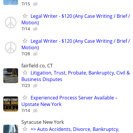
7/15
Legal Writer - $120 (Any Case Writing / Brief /
Motion)
7/14
Legal Writer - $120 (Any Case Writing / Brief /
Motion)
7/28
fairfield co, CT
Litigation, Trust, Probate, Bankruptcy, Civil &
Business Disputes
7/23
Experienced Process Server Available –
Upstate New York
7/14
Syracuse New York
=> Auto Accidents, Divorce, Bankruptcy,