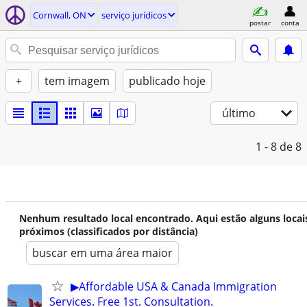
Cornwall, ON
serviço jurídicos
postar
conta
+
tem imagem
publicado hoje
último
1 - 8
de 8
Nenhum resultado local encontrado. Aqui estão alguns locai
próximos (classificados por distância)
buscar em uma área maior
▶Affordable USA & Canada Immigration
Services. Free 1st. Consultation.