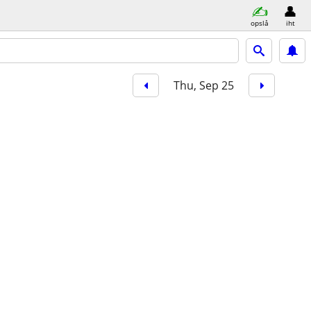
opslå
iht
Thu, Sep 25