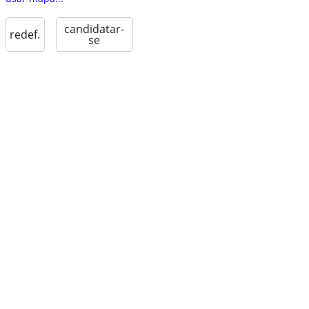
candidatar-
redef.
se