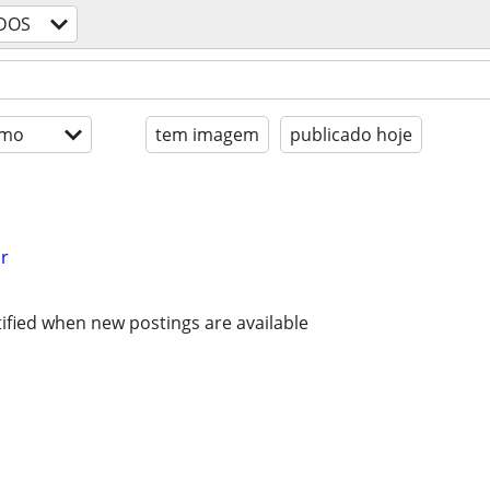
DOS
imo
tem imagem
publicado hoje
r
ified when new postings are available