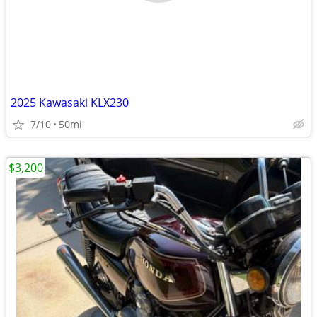
2025 Kawasaki KLX230
7/10
50mi
$3,200