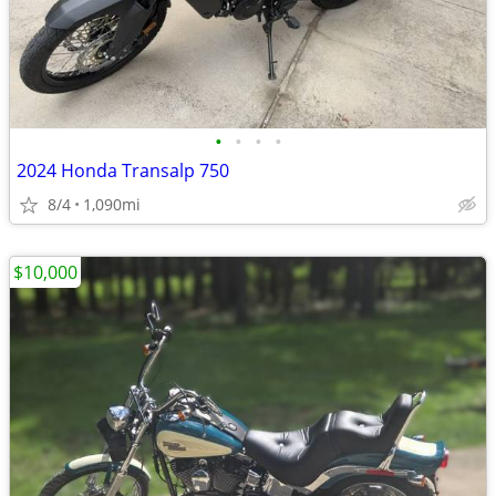
•
•
•
•
2024 Honda Transalp 750
8/4
1,090mi
$10,000