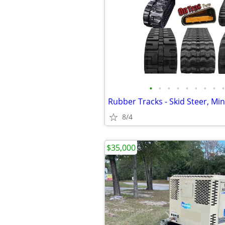
•
•
•
•
•
•
•
•
•
8/4
$35,000