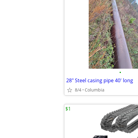
•
28" Steel casing pipe 40' long
8/4
Columbia
$1