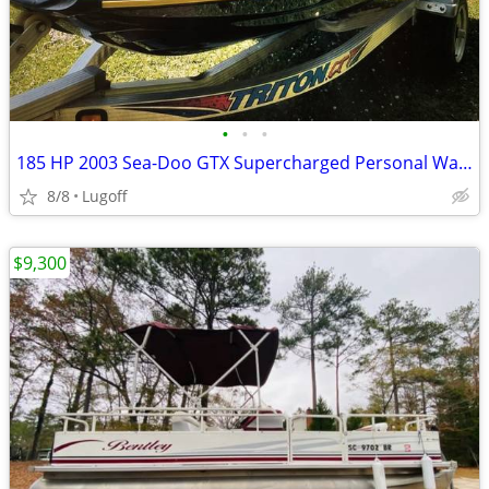
•
•
•
185 HP 2003 Sea-Doo GTX Supercharged Personal Watercraft
8/8
Lugoff
$9,300