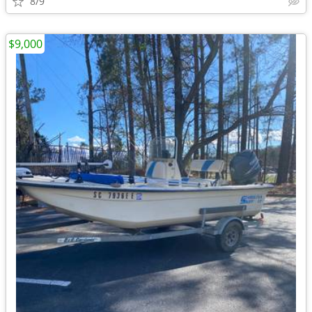
8/9
$9,000