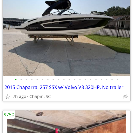
•
•
•
•
•
•
•
•
•
•
•
•
•
•
•
•
•
•
•
•
2015 Chaparral 257 SSX w/ Volvo V8 320HP. No trailer
7h ago
Chapin, SC
$750