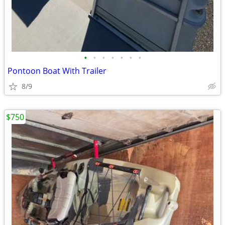
•
•
•
•
•
•
•
Pontoon Boat With Trailer
8/9
$750