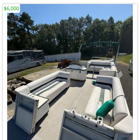
$6,000