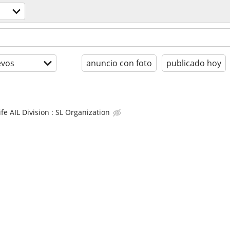
evos
anuncio con foto
publicado hoy
fe AIL Division : SL Organization