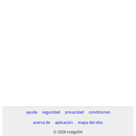
ayuda
seguridad
privacidad
condiciones
acerca de
aplicación
mapa del sitio
© 2026 craigslist