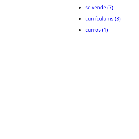
se vende (7)
currículums (3)
curros (1)