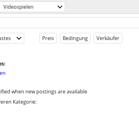
Videospielen
stes
Preis
Bedingung
Verkäufer
es:
hen
ified when new postings are available
eren Kategorie: