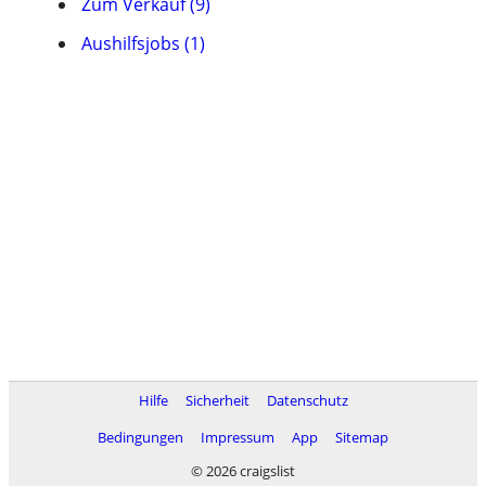
Zum Verkauf (9)
Aushilfsjobs (1)
Hilfe
Sicherheit
Datenschutz
Bedingungen
Impressum
App
Sitemap
© 2026 craigslist