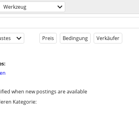
Werkzeug
stes
Preis
Bedingung
Verkäufer
es:
hen
ified when new postings are available
eren Kategorie: