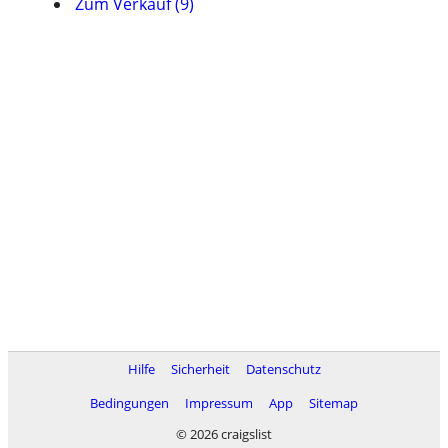
Zum Verkauf (9)
Hilfe
Sicherheit
Datenschutz
Bedingungen
Impressum
App
Sitemap
© 2026 craigslist