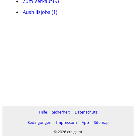
Zum Verkauf (9)
Aushilfsjobs (1)
Hilfe
Sicherheit
Datenschutz
Bedingungen
Impressum
App
Sitemap
© 2026 craigslist